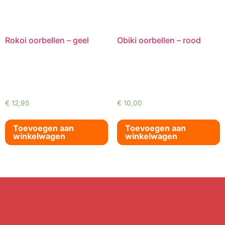
Rokoi oorbellen – geel
Obiki oorbellen – rood
€
12,95
€
10,00
Toevoegen aan
Toevoegen aan
winkelwagen
winkelwagen