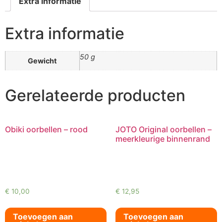
Extra informatie
Extra informatie
50 g
Gewicht
Gerelateerde producten
Obiki oorbellen – rood
JOTO Original oorbellen –
meerkleurige binnenrand
€
10,00
€
12,95
Toevoegen aan
Toevoegen aan