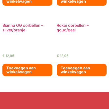
winkelwagen
winkelwagen
Bianna OG oorbellen –
Rokoi oorbellen –
zilver/oranje
goud/geel
€
12,95
€
12,95
Toevoegen aan
Toevoegen aan
winkelwagen
winkelwagen