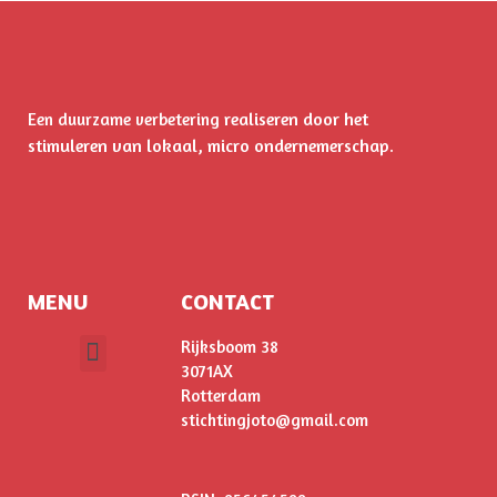
realiseren door het
Een duurzame verbetering
stimuleren
van lokaal, micro ondernemerschap.
MENU
CONTACT
Rijksboom 38
3071AX
ONS VERHAAL
Rotterdam
stichtingjoto@gmail.com