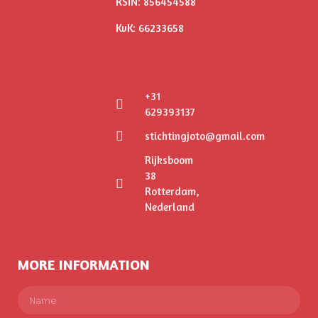
RSIN: 856454588
KvK: 66233658
+31
629393137
stichtingjoto@gmail.com
Rijksboom
38
Rotterdam,
Nederland
MORE INFORMATION