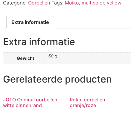
Categorie:
Oorbellen
Tags:
Moiko
,
multicolor
,
yellow
Extra informatie
Extra informatie
50 g
Gewicht
Gerelateerde producten
JOTO Original oorbellen –
Rokoi oorbellen –
witte binnenrand
oranje/roze