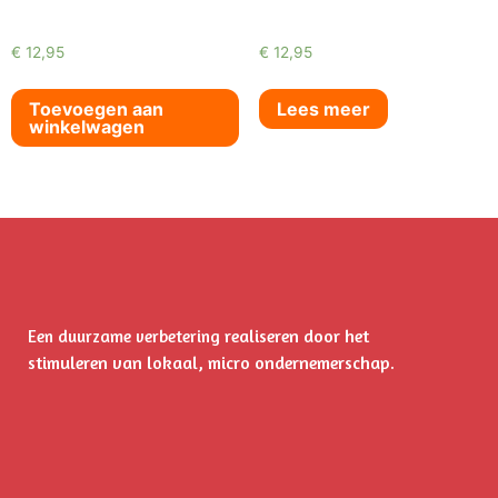
€
12,95
€
12,95
Toevoegen aan
Lees meer
winkelwagen
realiseren door het
Een duurzame verbetering
stimuleren
van lokaal, micro ondernemerschap.