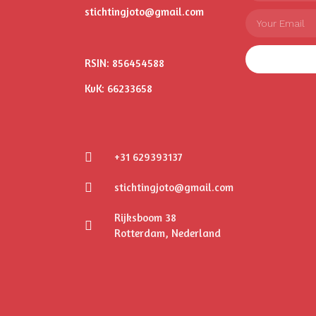
stichtingjoto@gmail.com
RSIN: 856454588
KvK: 66233658
+31 629393137
stichtingjoto@gmail.com
Rijksboom 38
Rotterdam, Nederland