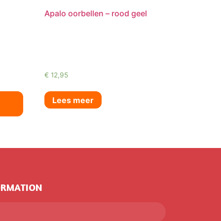
Apalo oorbellen – rood geel
€
12,95
Lees meer
ORMATION