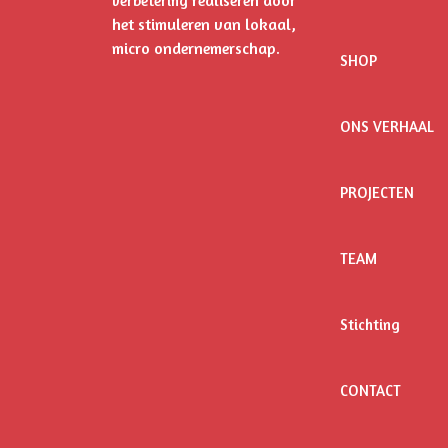
realiseren door
verbetering
het stimuleren
van lokaal,
micro ondernemerschap.
SHOP
ONS VERHAAL
PROJECTEN
TEAM
Stichting
CONTACT