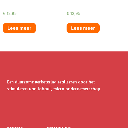
€
12,95
€
12,95
Lees meer
Lees meer
realiseren door het
Een duurzame verbetering
stimuleren
van lokaal, micro ondernemerschap.