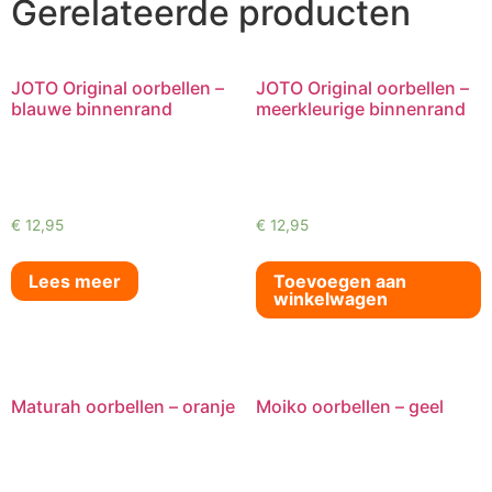
Gerelateerde producten
JOTO Original oorbellen –
JOTO Original oorbellen –
blauwe binnenrand
meerkleurige binnenrand
€
12,95
€
12,95
Lees meer
Toevoegen aan
winkelwagen
Maturah oorbellen – oranje
Moiko oorbellen – geel