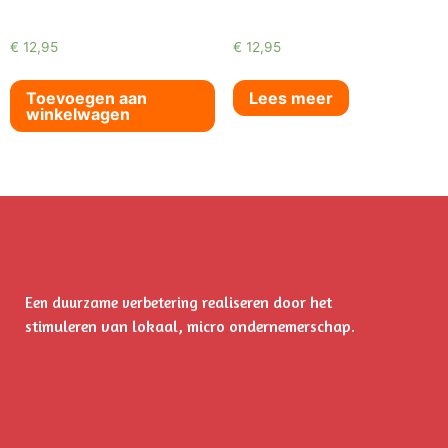
€
12,95
€
12,95
Toevoegen aan
Lees meer
winkelwagen
realiseren door het
Een duurzame verbetering
stimuleren
van lokaal, micro ondernemerschap.