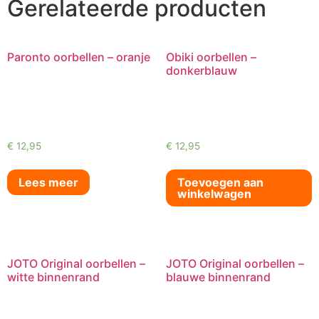
Gerelateerde producten
Paronto oorbellen – oranje
Obiki oorbellen –
donkerblauw
€
12,95
€
12,95
Lees meer
Toevoegen aan
winkelwagen
JOTO Original oorbellen –
JOTO Original oorbellen –
witte binnenrand
blauwe binnenrand