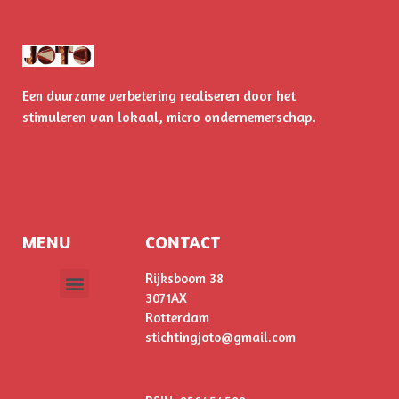
realiseren door het
Een duurzame verbetering
stimuleren
van lokaal, micro ondernemerschap.
MENU
CONTACT
Rijksboom 38
3071AX
ONS VERHAAL
Rotterdam
stichtingjoto@gmail.com