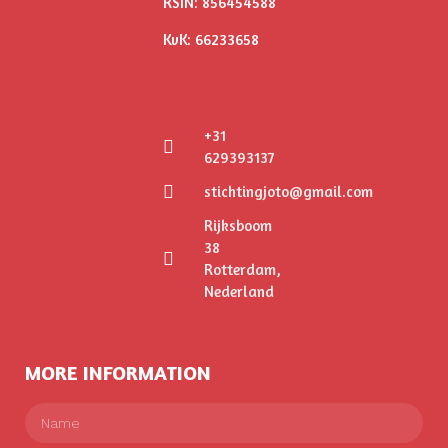
RSIN: 856454588
KvK: 66233658
+31
629393137
stichtingjoto@gmail.com
Rijksboom
38
Rotterdam,
Nederland
MORE INFORMATION