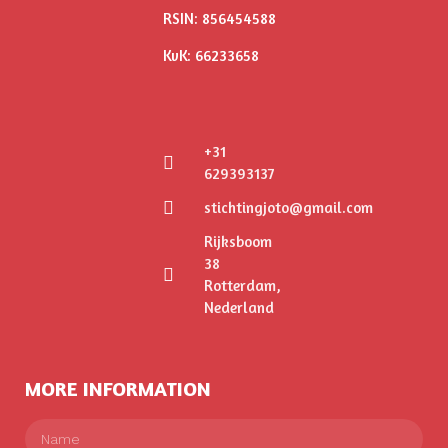
RSIN: 856454588
KvK: 66233658
+31
629393137
stichtingjoto@gmail.com
Rijksboom
38
Rotterdam,
Nederland
MORE INFORMATION