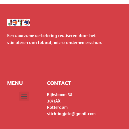
realiseren door het
Een duurzame verbetering
stimuleren
van lokaal, micro ondernemerschap.
MENU
CONTACT
Rijksboom 38
3071AX
ONS VERHAAL
Rotterdam
stichtingjoto@gmail.com